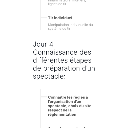
inflammateurs, mortiers,
lignes de tir...
Tir individuel
Manipulation individuelle du
système de tir
Jour 4
Connaissance des
différentes étapes
de préparation d’un
spectacle:
Connaître les règles à
l’organisation d’un
spectacle, choix du site,
respect de la
réglementation