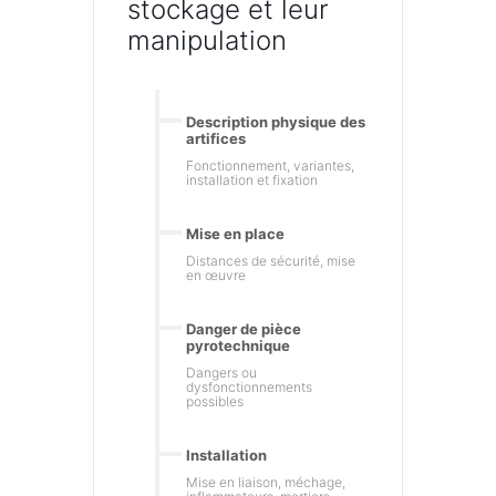
stockage et leur
manipulation
Description physique des
artifices
Fonctionnement, variantes,
installation et fixation
Mise en place
Distances de sécurité, mise
en œuvre
Danger de pièce
pyrotechnique
Dangers ou
dysfonctionnements
possibles
Installation
Mise en liaison, méchage,