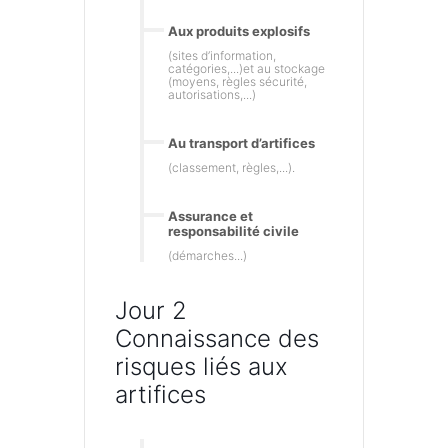
Aux produits explosifs
(sites d’information,
catégories,...)et au stockage
(moyens, règles sécurité,
autorisations,...)
Au transport d’artifices
(classement, règles,...).
Assurance et
responsabilité civile
(démarches...)
Jour 2
Connaissance des
risques liés aux
artifices