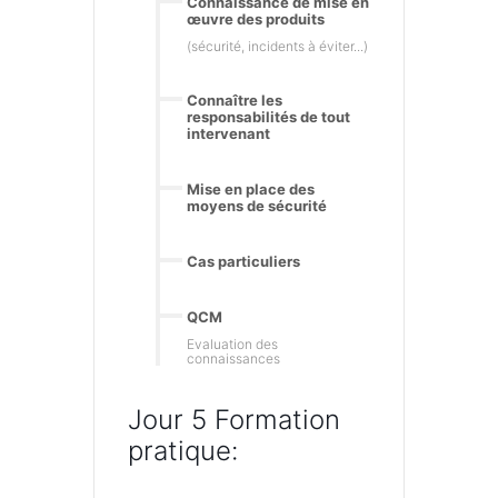
Connaissance de mise en
œuvre des produits
(sécurité, incidents à éviter...)
Connaître les
responsabilités de tout
intervenant
Mise en place des
moyens de sécurité
Cas particuliers
QCM
Evaluation des
connaissances
Jour 5 Formation
pratique: