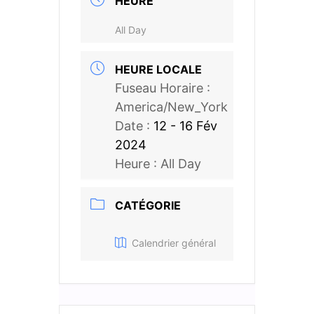
HEURE
All Day
HEURE LOCALE
Fuseau Horaire :
America/New_York
Date :
12 - 16 Fév
2024
Heure :
All Day
CATÉGORIE
Calendrier général