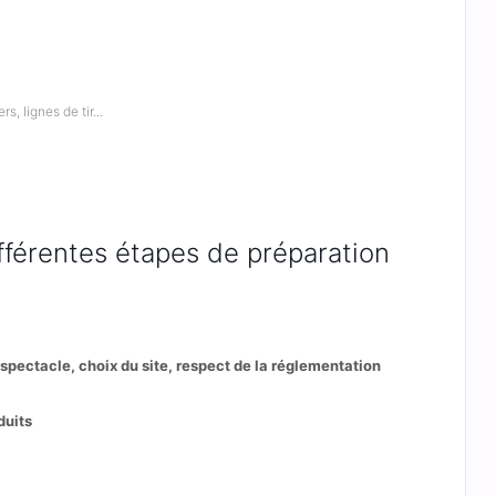
, lignes de tir...
fférentes étapes de préparation
n spectacle, choix du site, respect de la réglementation
duits