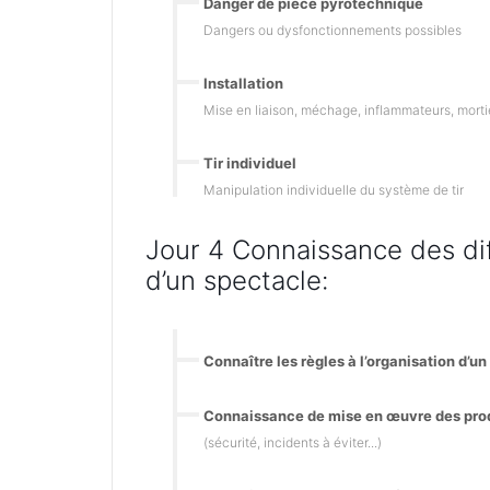
Danger de pièce pyrotechnique
Dangers ou dysfonctionnements possibles
Installation
Mise en liaison, méchage, inflammateurs, mortiers
Tir individuel
Manipulation individuelle du système de tir
Jour 4 Connaissance des di
d’un spectacle:
Connaître les règles à l’organisation d’u
Connaissance de mise en œuvre des pro
(sécurité, incidents à éviter...)