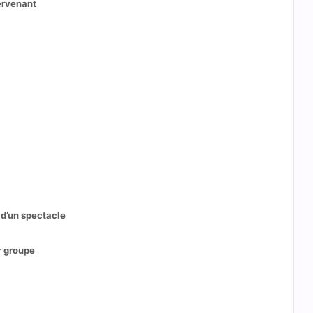
tervenant
 d’un spectacle
r groupe