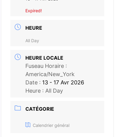
Expired!
HEURE
All Day
HEURE LOCALE
Fuseau Horaire :
America/New_York
Date :
13 - 17 Avr 2026
Heure :
All Day
CATÉGORIE
Calendrier général