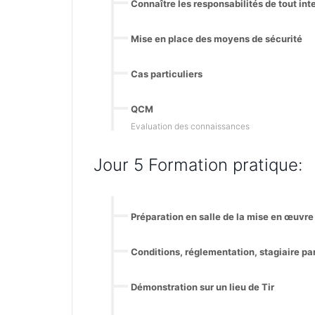
Connaître les responsabilités de tout in
Mise en place des moyens de sécurité
Cas particuliers
QCM
Evaluation des connaissances
Jour 5 Formation pratique:
Préparation en salle de la mise en œuvre
Conditions, réglementation, stagiaire pa
Démonstration sur un lieu de Tir