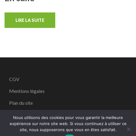
LIRE LA SUITE
CGV
Mentions légales
Plan du site
Nous utilisons des cookies pour vous garantir la meilleure
expérience sur notre site web. Si vous continuez à utiliser ce
site, nous supposerons que vous en êtes satisfait.
Copyright ©2026
ART PYRO
.
School Zone | Dévelopé par