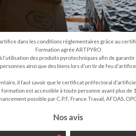
tifice dans les conditions réglementaires grâce au certif
Formation agrée ARTPYRO
 à l’utilisation des produits pyrotechniques afin de garanti
personnes ainsi que des biens lors d’un tir de feu d’artifice
aire, il faut savoir que le certificat préfectoral d’artifici
 formation est accessible à toute personne ayant plus de 1
nancement possible par C.P.F, France Travail, AFDAS, O
Nos avis