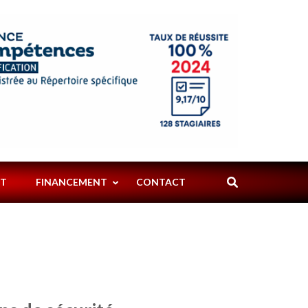
SPECTACLES
ART
PYROTECHNIQU
PYRO
NT
FINANCEMENT
CONTACT