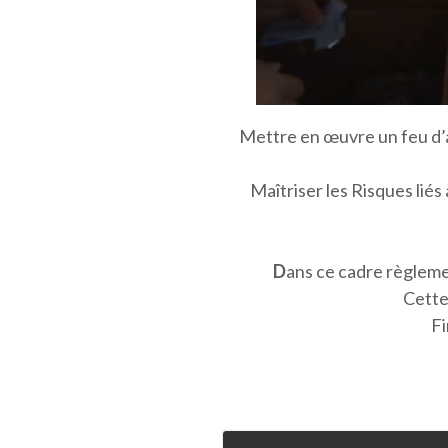
Mettre en œuvre un feu d’ar
Maîtriser les Risques liés
D
ans ce cadre règlement
Cette
Fi