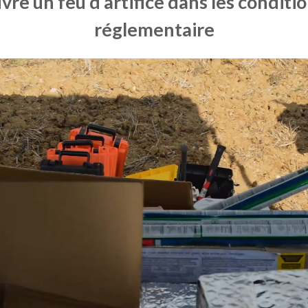
re un feu d’artifice dans les conditio
réglementaire