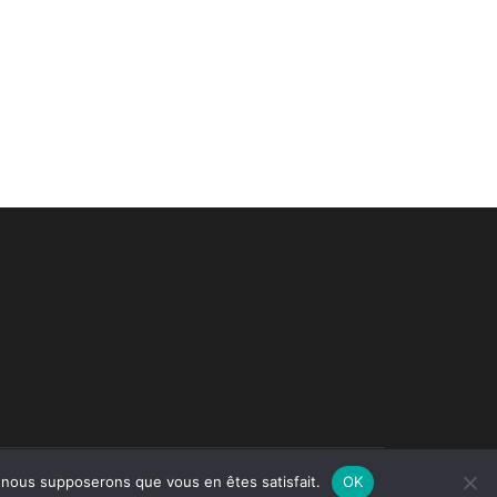
ar
WordPress
.
e, nous supposerons que vous en êtes satisfait.
OK