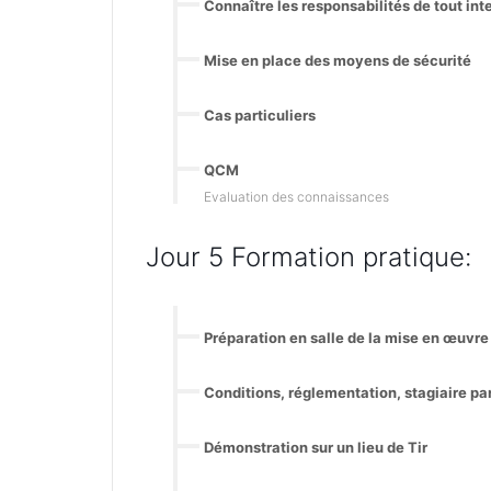
Connaître les responsabilités de tout in
Mise en place des moyens de sécurité
Cas particuliers
QCM
Evaluation des connaissances
Jour 5 Formation pratique:
Préparation en salle de la mise en œuvre
Conditions, réglementation, stagiaire pa
Démonstration sur un lieu de Tir