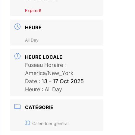
Expired!
HEURE
All Day
HEURE LOCALE
Fuseau Horaire :
America/New_York
Date :
13 - 17 Oct 2025
Heure :
All Day
CATÉGORIE
Calendrier général