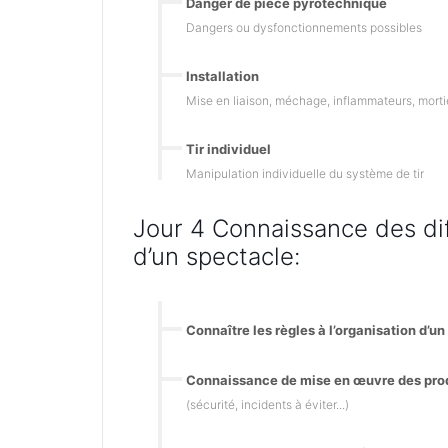
Danger de pièce pyrotechnique
Dangers ou dysfonctionnements possibles
Installation
Mise en liaison, méchage, inflammateurs, mortiers
Tir individuel
Manipulation individuelle du système de tir
Jour 4 Connaissance des di
d’un spectacle:
Connaître les règles à l’organisation d’u
Connaissance de mise en œuvre des pro
(sécurité, incidents à éviter...)