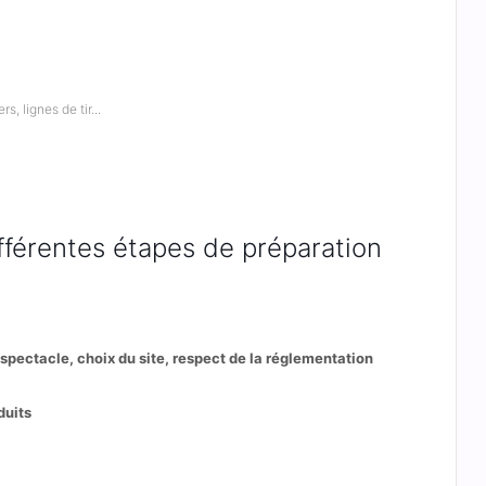
, lignes de tir...
fférentes étapes de préparation
n spectacle, choix du site, respect de la réglementation
duits