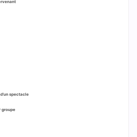
tervenant
 d’un spectacle
r groupe